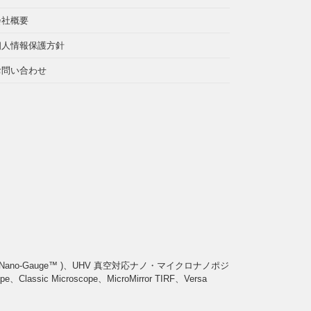
会社概要
個人情報保護方針
お問い合わせ
-Gauge™ )、UHV 真空対応ナノ・マイクロナノポジ
ic Microscope、MicroMirror TIRF、Versa