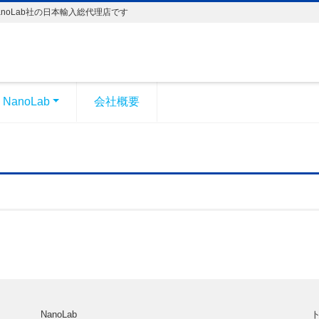
び NanoLab社の日本輸入総代理店です
NanoLab
会社概要
NanoLab