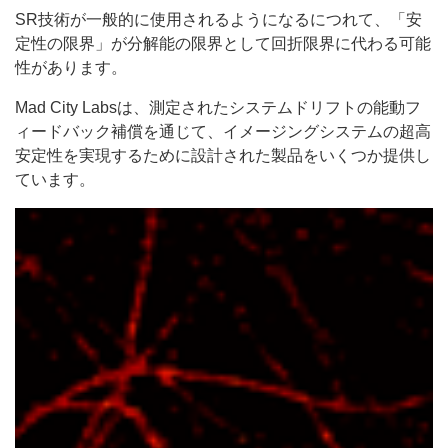
SR技術が一般的に使用されるようになるにつれて、「安
定性の限界」が分解能の限界として回折限界に代わる可能
性があります。
Mad City Labsは、測定されたシステムドリフトの能動フ
ィードバック補償を通じて、イメージングシステムの超高
安定性を実現するために設計された製品をいくつか提供し
ています。