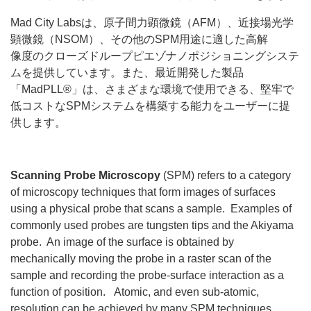
Mad City Labsは、原子間力顕微鏡（AFM）、近接場光学
顕微鏡（NSOM）、その他のSPM用途に適した高解
像度のクローズドループピエゾナノポジショニングシステ
ムを提供しています。また、最近開発した製品
「MadPLL®」は、さまざまな環境で使用できる、堅牢で
低コストなSPMシステムを構築する能力をユーザーに提
供します。
Scanning Probe Microscopy
(SPM) refers to a category
of microscopy techniques that form images of surfaces
using a physical probe that scans a sample. Examples of
commonly used probes are tungsten tips and the Akiyama
probe. An image of the surface is obtained by
mechanically moving the probe in a raster scan of the
sample and recording the probe-surface interaction as a
function of position. Atomic, and even sub-atomic,
resolution can be achieved by many SPM techniques