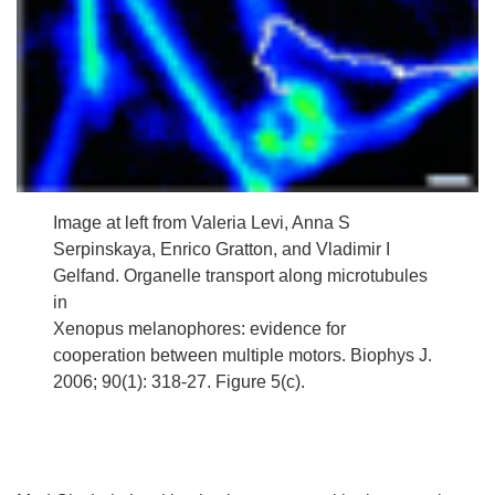
Image at left from Valeria Levi, Anna S
Serpinskaya, Enrico Gratton, and Vladimir I
Gelfand. Organelle transport along microtubules
in
Xenopus melanophores: evidence for
cooperation between multiple motors. Biophys J.
2006; 90(1): 318-27. Figure 5(c).