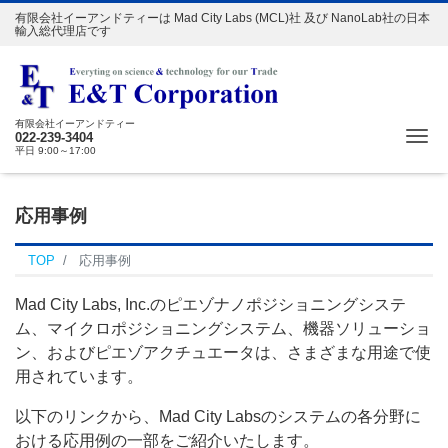
有限会社イーアンドティーは Mad City Labs (MCL)社 及び NanoLab社の日本
輸入総代理店です
有限会社イーアンドティー
Me
022-239-3404
平日 9:00～17:00
応用事例
TOP
応用事例
Mad City Labs, Inc.のピエゾナノポジショニングシステ
ム、マイクロポジショニングシステム、機器ソリューショ
ン、およびピエゾアクチュエータは、さまざまな用途で使
用されています。
以下のリンクから、Mad City Labsのシステムの各分野に
おける応用例の一部をご紹介いたします。