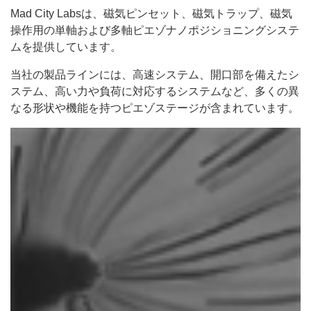
Mad City Labsは、磁気ピンセット、磁気トラップ、磁気
操作用の単軸および多軸ピエゾナノポジショニングシステ
ムを提供しています。
当社の製品ラインには、高速システム、開口部を備えたシ
ステム、高い力や負荷に対応するシステムなど、多くの異
なる形状や機能を持つピエゾステージが含まれています。