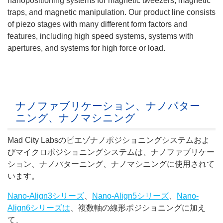
nanopositioning systems for magnetic tweezers, magnetic
traps, and magnetic manipulation. Our product line consists
of piezo stages with many different form factors and
features, including high speed systems, systems with
apertures, and systems for high force or load.
ナノファブリケーション、ナノパター
ニング、ナノマシニング
Mad City Labsのピエゾナノポジショニングシステムおよ
びマイクロポジショニングシステムは、ナノファブリケー
ション、ナノパターニング、ナノマシニングに使用されて
います。
Nano-Align3シリーズ
、
Nano-Align5シリーズ
、
Nano-
Align6シリーズは
、複数軸の線形ポジショニングに加え
て、