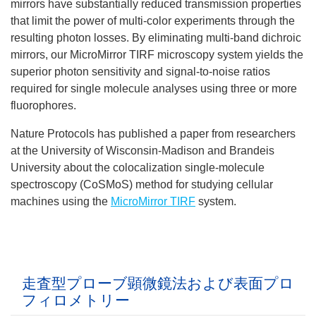
mirrors have substantially reduced transmission properties
that limit the power of multi-color experiments through the
resulting photon losses. By eliminating multi-band dichroic
mirrors, our MicroMirror TIRF microscopy system yields the
superior photon sensitivity and signal-to-noise ratios
required for single molecule analyses using three or more
fluorophores.
Nature Protocols has published a paper from researchers
at the University of Wisconsin-Madison and Brandeis
University about the colocalization single-molecule
spectroscopy (CoSMoS) method for studying cellular
machines using the
MicroMirror TIRF
system.
走査型プローブ顕微鏡法および表面プロ
フィロメトリー