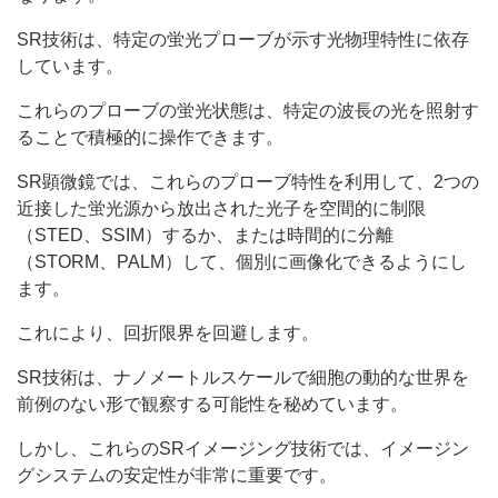
SR技術は、特定の蛍光プローブが示す光物理特性に依存
しています。
これらのプローブの蛍光状態は、特定の波長の光を照射す
ることで積極的に操作できます。
SR顕微鏡では、これらのプローブ特性を利用して、2つの
近接した蛍光源から放出された光子を空間的に制限
（STED、SSIM）するか、または時間的に分離
（STORM、PALM）して、個別に画像化できるようにし
ます。
これにより、回折限界を回避します。
SR技術は、ナノメートルスケールで細胞の動的な世界を
前例のない形で観察する可能性を秘めています。
しかし、これらのSRイメージング技術では、イメージン
グシステムの安定性が非常に重要です。