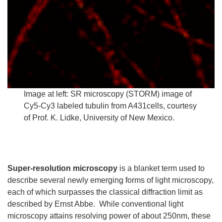
Image at left: SR microscopy (STORM) image of
Cy5-Cy3 labeled tubulin from A431cells, courtesy
of Prof. K. Lidke, University of New Mexico.
Super-resolution microscopy
is a blanket term used to
describe several newly emerging forms of light microscopy,
each of which surpasses the classical diffraction limit as
described by Ernst Abbe. While conventional light
microscopy attains resolving power of about 250nm, these