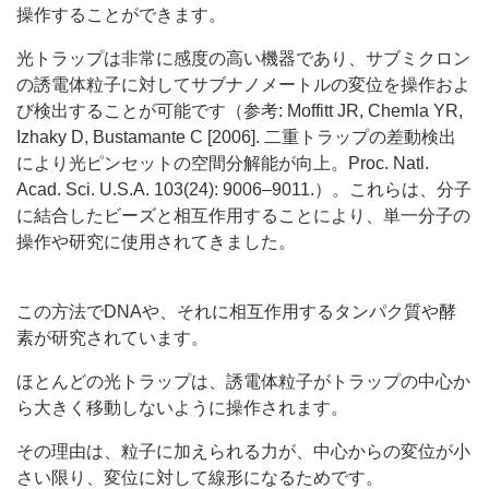
操作することができます。
光トラップは非常に感度の高い機器であり、サブミクロン
の誘電体粒子に対してサブナノメートルの変位を操作およ
び検出することが可能です（参考: Moffitt JR, Chemla YR,
Izhaky D, Bustamante C [2006]. 二重トラップの差動検出
により光ピンセットの空間分解能が向上。Proc. Natl.
Acad. Sci. U.S.A. 103(24): 9006–9011.）。これらは、分子
に結合したビーズと相互作用することにより、単一分子の
操作や研究に使用されてきました。
この方法でDNAや、それに相互作用するタンパク質や酵
素が研究されています。
ほとんどの光トラップは、誘電体粒子がトラップの中心か
ら大きく移動しないように操作されます。
その理由は、粒子に加えられる力が、中心からの変位が小
さい限り、変位に対して線形になるためです。