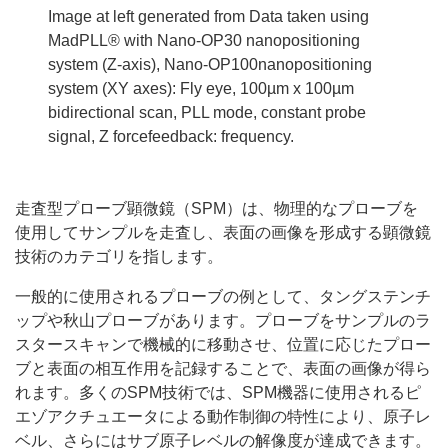
Image at left generated from Data taken using
MadPLL® with Nano-OP30 nanopositioning
system (Z-axis), Nano-OP100nanopositioning
system (XY axes): Fly eye, 100µm x 100µm
bidirectional scan, PLL mode, constant probe
signal, Z forcefeedback: frequency.
走査型プローブ顕微鏡（SPM）は、物理的なプローブを
使用してサンプルを走査し、表面の画像を形成する顕微鏡
技術のカテゴリを指します。
一般的に使用されるプローブの例として、タングステンチ
ップや秋山プローブがあります。プローブをサンプルのラ
スタースキャンで機械的に移動させ、位置に応じたプロー
ブと表面の相互作用を記録することで、表面の画像が得ら
れます。多くのSPM技術では、SPM機器に使用されるピ
エゾアクチュエータによる動作制御の特性により、原子レ
ベル、さらにはサブ原子レベルの解像度が達成できます。