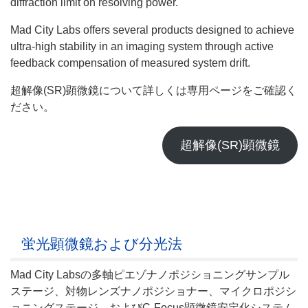
diffraction limit on resolving power.
Mad City Labs offers several products designed to achieve
ultra-high stability in an imaging system through active
feedback compensation of measured system drift.
超解像(SR)顕微鏡について詳しくは専用ページをご確認く
ださい。
超解像(SR)顕微鏡
蛍光顕微鏡および分光法
Mad City Labsの多軸ピエゾナノポジショニングサンプル
ステージ、対物レンズナノポジショナー、マイクロポジシ
ョニングステージ、およびC-Focus顕微鏡安定化システム