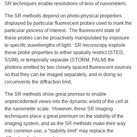
SR techniques enable resolutions of tens of nanometers.
The SR methods depend on photo-physical properties
displayed by particular fluorescent probes used to mark the
particular process of interest. The fluorescent state of
these probes can be proactively manipulated by exposure
to specific wavelengths of light. SR microscopy exploits
these probe properties to either spatially restrict (STED,
SSIM), or temporally separate (STORM, PALM) the
photons emitted by two closely spaced fluorescent sources
so that they can be imaged separately, and in doing so
circumvents the diffraction limit.
The SR methods show great promise to enable
unprecedented views into the dynamic world of the cell at
the nanometer scale. However, these SR imaging
techniques place a great premium on the stability of the
imaging system, and as the SR methods make their way
into common use, a “stability limit” may replace the