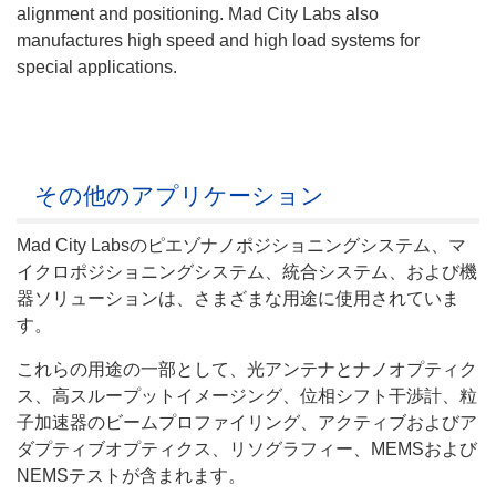
alignment and positioning. Mad City Labs also
manufactures high speed and high load systems for
special applications.
その他のアプリケーション
Mad City Labsのピエゾナノポジショニングシステム、マ
イクロポジショニングシステム、統合システム、および機
器ソリューションは、さまざまな用途に使用されていま
す。
これらの用途の一部として、光アンテナとナノオプティク
ス、高スループットイメージング、位相シフト干渉計、粒
子加速器のビームプロファイリング、アクティブおよびア
ダプティブオプティクス、リソグラフィー、MEMSおよび
NEMSテストが含まれます。