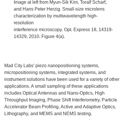
Image at left from Myun-Sik Kim, Toralf Scharf,
and Hans Peter Herzig. Small-size microlens
characterization by multiwavelength high-
resolution
interference microscopy. Opt. Express 18, 14319-
14329, 2010. Figure 4(a).
Mad City Labs’ piezo nanopositioning systems,
micropositioning systems, integrated systems, and
instrument solutions have been used for a variety of other
applications. A small sampling of these applications
includes Optical Antennas and Nano-Optics, High
Throughput Imaging, Phase Shift Interferometry, Particle
Accelerator Beam Profiling, Active and Adaptive Optics,
Lithography, and MEMS and NEMS testing.