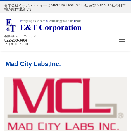
有限会社イーアンドティーは Mad City Labs (MCL)社 及び NanoLab社の日本
輸入総代理店です
有限会社イーアンドティー
Me
022-239-3404
平日 9:00～17:00
Mad City Labs,Inc.