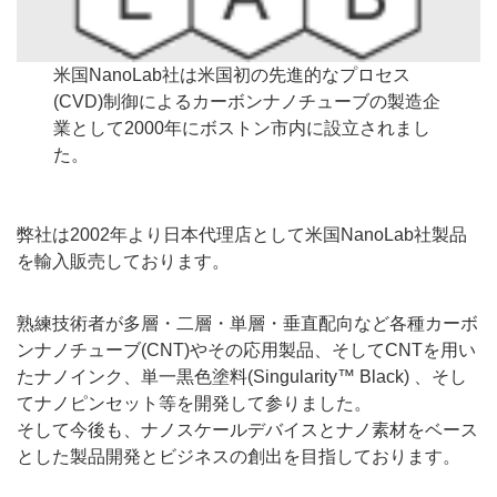
米国NanoLab社は米国初の先進的なプロセス
(CVD)制御によるカーボンナノチューブの製造企
業として2000年にボストン市内に設立されまし
た。
弊社は2002年より日本代理店として米国NanoLab社製品
を輸入販売しております。
熟練技術者が多層・二層・単層・垂直配向など各種カーボ
ンナノチューブ(CNT)やその応用製品、そしてCNTを用い
たナノインク、単一黒色塗料(Singularity™ Black) 、そし
てナノピンセット等を開発して参りました。
そして今後も、ナノスケールデバイスとナノ素材をベース
とした製品開発とビジネスの創出を目指しております。