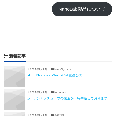
NanoLab製品について
新着記事
2024年9月24日
Mad City Labs
SPIE Photonics West 2024 動画公開
2024年9月24日
NanoLab
カーボンナノチューブの製造を一時中断しております
2024年9月24日
新着情報