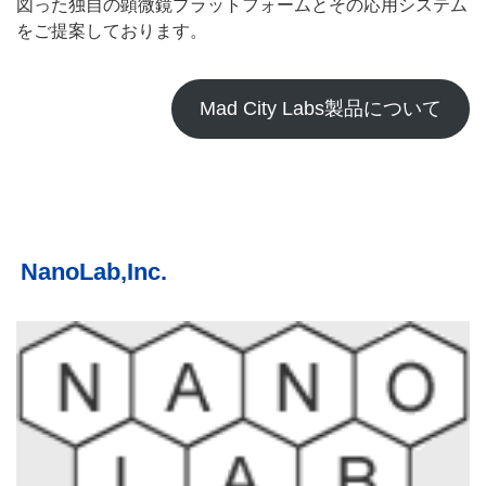
図った独自の顕微鏡プラットフォームとその応用システム
をご提案しております。
Mad City Labs製品について
NanoLab,Inc.