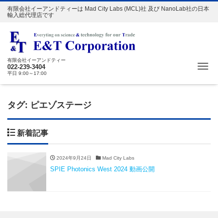
有限会社イーアンドティーは Mad City Labs (MCL)社 及び NanoLab社の日本
輸入総代理店です
有限会社イーアンドティー
Me
022-239-3404
平日 9:00～17:00
タグ:
ピエゾステージ
新着記事
2024年9月24日
Mad City Labs
SPIE Photonics West 2024 動画公開